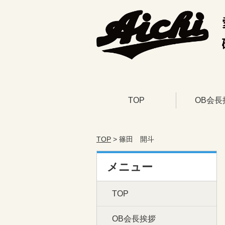
TOP
OB会長
TOP
> 篠田 開斗
メニュー
TOP
OB会長挨拶