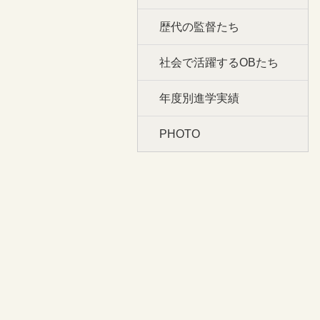
歴代の監督たち
社会で活躍するOBたち
年度別進学実績
PHOTO