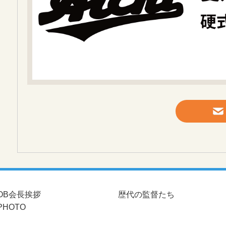
OB会長挨拶
歴代の監督たち
PHOTO