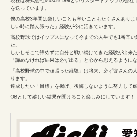
現在は株式会社Muscle Deliというスタートアップの
を送っています。
僕の高校3年間は楽しいことも辛いこともたくさんありま
しい時に踏ん張った」経験が今に活きています。
高校野球ではイップスになって今までの人生でも1番辛い
た。
しかしそこで諦めずに自分と戦い続けてきた経験が出来
「諦めなければ結果は必ず出る」と心から思えるように
「高校野球の中で頑張った経験」は将来、必ず皆さんの
ります。
達成したい「目標」を掲げ、後悔しないように努力して
OBとして嬉しい結果が聞けること楽しみにしています！