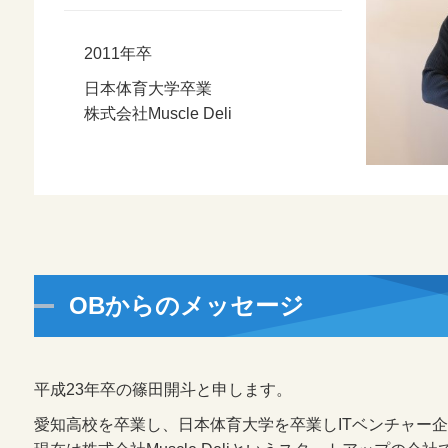
2011年卒
日本体育大学卒業
株式会社Muscle Deli
OBからのメッセージ
平成23年卒の篠田開斗と申します。
愛知高校を卒業し、日本体育大学を卒業しITベンチャー