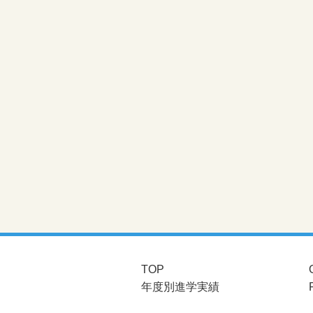
TOP
年度別進学実績